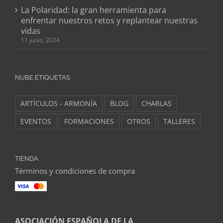
La Polaridad: la gran herramienta para
enfrentar nuestros retos y replantear nuestras
vidas
11 junio, 2024
NUBE ETIQUETAS
ARTÍCULOS - ARMONÍA
BLOG
CHARLAS
EVENTOS
FORMACIONES
OTROS
TALLERES
TIENDA
Términos y condiciones de compra
ASOCIACIÓN ESPAÑOLA DE LA