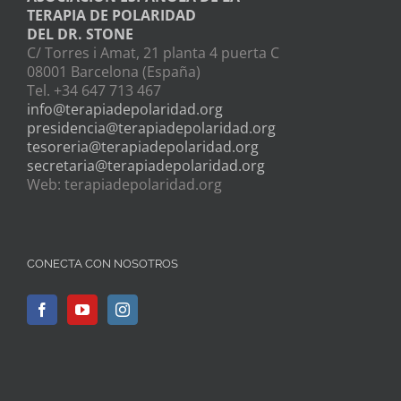
TERAPIA DE POLARIDAD
DEL DR. STONE
C/ Torres i Amat, 21 planta 4 puerta C
08001 Barcelona (España)
Tel. +34 647 713 467
info@terapiadepolaridad.org
presidencia@terapiadepolaridad.org
tesoreria@terapiadepolaridad.org
secretaria@terapiadepolaridad.org
Web: terapiadepolaridad.org
CONECTA CON NOSOTROS